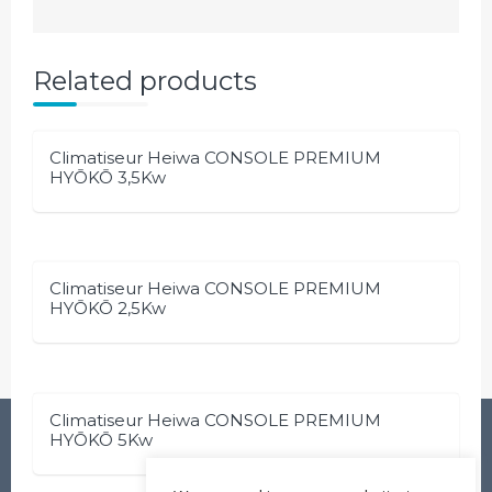
Related products
Climatiseur Heiwa CONSOLE PREMIUM
HYŌKŌ 3,5Kw
Climatiseur Heiwa CONSOLE PREMIUM
HYŌKŌ 2,5Kw
Climatiseur Heiwa CONSOLE PREMIUM
Suivez-nous
HYŌKŌ 5Kw
Facebook